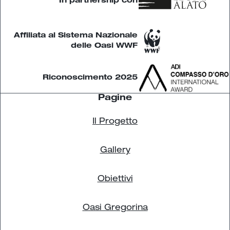
In partnership con
Affiliata al Sistema Nazionale
delle Oasi WWF
 Riconoscimento 2025
Pagine
Il Progetto
Gallery
Obiettivi
Oasi Gregorina