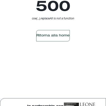
500
coe(...).replaceAll is not a function
Ritorna alla home