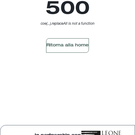
500
coe(...).replaceAll is not a function
Ritorna alla home