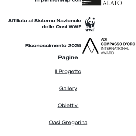
In partnership con
Affiliata al Sistema Nazionale
delle Oasi WWF
 Riconoscimento 2025
Pagine
Il Progetto
Gallery
Obiettivi
Oasi Gregorina