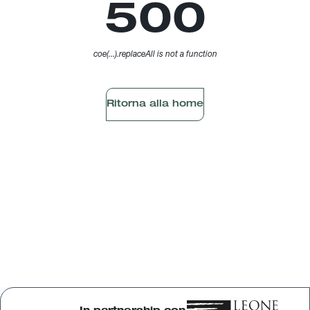
500
coe(...).replaceAll is not a function
Ritorna alla home