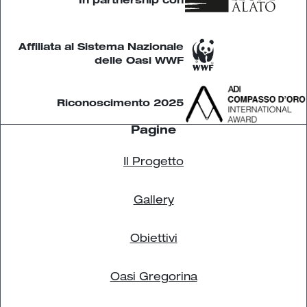
In partnership con
Affiliata al Sistema Nazionale
delle Oasi WWF
 Riconoscimento 2025
Pagine
Il Progetto
Gallery
Obiettivi
Oasi Gregorina